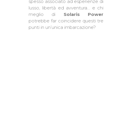
spesso associato ad esperienze di
lusso, libertà ed avventura… e chi
meglio di
Solaris Power
potrebbe far coincidere questi tre
punti in un’unica imbarcazione?
READ MORE