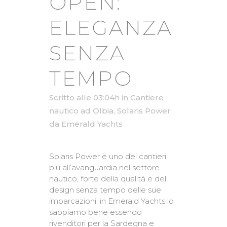
OPEN:
ELEGANZA
SENZA
TEMPO
Scritto alle 03:04h
in
Cantiere
nautico ad Olbia
,
Solaris Power
da
Emerald Yachts
Solaris Power è uno dei cantieri
più all’avanguardia nel settore
nautico, forte della qualità e del
design senza tempo delle sue
imbarcazioni: in Emerald Yachts lo
sappiamo bene essendo
rivenditori per la Sardegna e