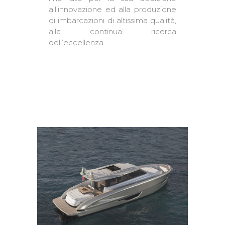
all’innovazione ed alla produzione
di imbarcazioni di altissima qualità,
alla continua ricerca
dell’eccellenza.
READ MORE