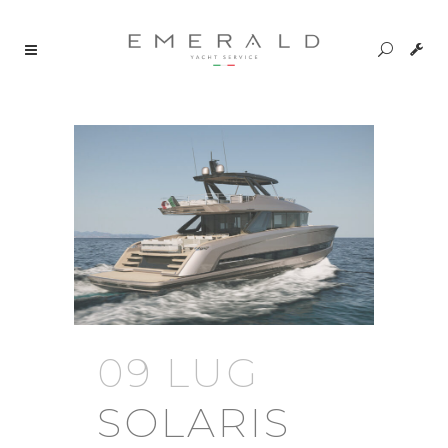
09 LUG
SOLARIS