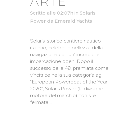
ARTE
Scritto alle 02:07h
in
Solaris
Power
da
Emerald Yachts
Solaris, storico cantiere nautico
italiano, celebra la bellezza della
navigazione con un’ incredibile
imbarcazione open. Dopo il
successo della 48, premiata come
vincitrice nella sua categoria agli
“European Powerboat of the Year
2020”, Solaris Power (la divisione a
motore del marchio) non si è
fermata,...
READ MORE