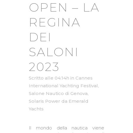
OPEN – LA
REGINA
DEI
SALONI
2023
Scritto alle 04:14h
in
Cannes
International Yachting Festival
,
Salone Nautico di Genova
,
Solaris Power
da
Emerald
Yachts
Il mondo della nautica viene