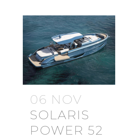
06 NOV
SOLARIS
POWER 52