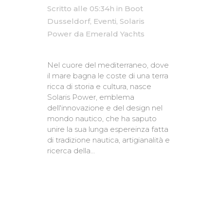
Scritto alle 05:34h
in
Boot
Dusseldorf
,
Eventi
,
Solaris
Power
da
Emerald Yachts
Nel cuore del mediterraneo, dove
il mare bagna le coste di una terra
ricca di storia e cultura, nasce
Solaris Power, emblema
dell'innovazione e del design nel
mondo nautico, che ha saputo
unire la sua lunga espereinza fatta
di tradizione nautica, artigianalità e
ricerca della...
READ MORE